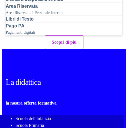
Area Riservata
Area Riservata al Personale interno
Libri di Testo
Pago PA
Pagamenti digitali
Scopri di più
La didattica
la nostra offerta formativa
Scuola dell'Infanzia
Scuola Primaria