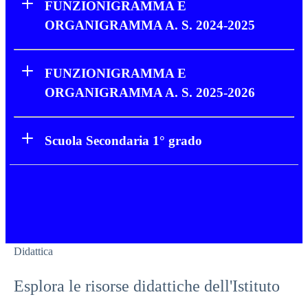
FUNZIONIGRAMMA E
ORGANIGRAMMA A. S. 2024-2025
FUNZIONIGRAMMA E
ORGANIGRAMMA A. S. 2025-2026
Scuola Secondaria 1° grado
Didattica
Esplora le risorse didattiche dell'Istituto