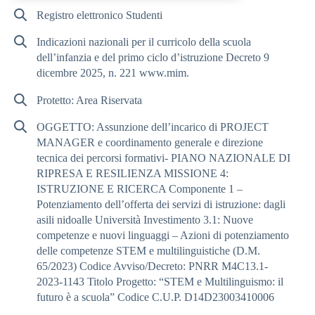
Registro elettronico Studenti
Indicazioni nazionali per il curricolo della scuola
dell’infanzia e del primo ciclo d’istruzione Decreto 9
dicembre 2025, n. 221 www.mim.
Protetto: Area Riservata
OGGETTO: Assunzione dell’incarico di PROJECT
MANAGER e coordinamento generale e direzione
tecnica dei percorsi formativi- PIANO NAZIONALE DI
RIPRESA E RESILIENZA MISSIONE 4:
ISTRUZIONE E RICERCA Componente 1 –
Potenziamento dell’offerta dei servizi di istruzione: dagli
asili nidoalle Università Investimento 3.1: Nuove
competenze e nuovi linguaggi – Azioni di potenziamento
delle competenze STEM e multilinguistiche (D.M.
65/2023) Codice Avviso/Decreto: PNRR M4C13.1-
2023-1143 Titolo Progetto: “STEM e Multilinguismo: il
futuro è a scuola” Codice C.U.P. D14D23003410006