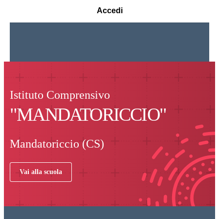
Accedi
Istituto Comprensivo
"MANDATORICCIO"
Mandatoriccio (CS)
Vai alla scuola