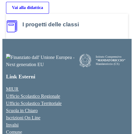
Vai alla didattica
I progetti delle classi
Istituto Comprensivo
"MANDATORICCIO"
Mandatoriccio (CS)
Link Esterni
MIUR
Ufficio Scolastico Regionale
Ufficio Scolastico Territoriale
Scuola in Chiaro
Iscrizioni On Line
Invalsi
Comune