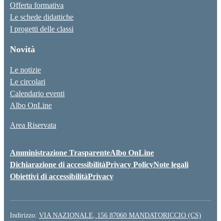
Offerta formativa
Le schede didattiche
I progetti delle classi
Novità
Le notizie
Le circolari
Calendario eventi
Albo OnLine
Area Riservata
Amministrazione Trasparente
Albo OnLine
Dichiarazione di accessibilità
Privacy Policy
Note legali
Obiettivi di accessibilità
Privacy
Indirizzo:
VIA NAZIONALE, 156 87060 MANDATORICCIO (CS)