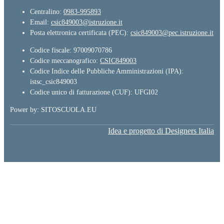
Centralino:
0983-995893
Email:
csic849003@istruzione.it
Posta elettronica certificata (PEC):
csic849003@pec.istruzione.it
Codice fiscale: 97009070786
Codice meccanografico:
CSIC849003
Codice Indice delle Pubbliche Amministrazioni (IPA):
istsc_csic849003
Codice unico di fatturazione (CUF): UFGI02
Power by: SITOSCUOLA.EU
Idea e progetto di Designers Italia