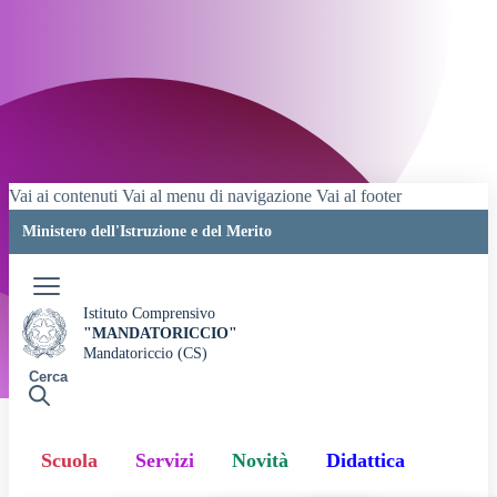
Vai ai contenuti
Vai al menu di navigazione
Vai al footer
Ministero dell'Istruzione e del Merito
Accedi
Istituto Comprensivo
"MANDATORICCIO"
Mandatoriccio (CS)
Cerca
Scuola
Servizi
Novità
Didattica