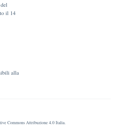
 del
to il 14
bili alla
eative Commons Attribuzione 4.0 Italia.