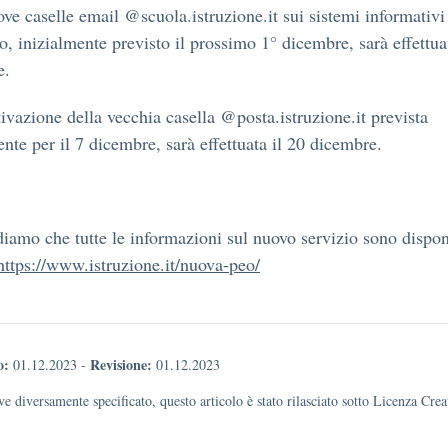
ove caselle email @scuola.istruzione.it sui sistemi informativi
o, inizialmente previsto il prossimo 1° dicembre, sarà effettua
e.
tivazione della vecchia casella @posta.istruzione.it prevista
ente per il 7 dicembre, sarà effettuata il 20 dicembre.
diamo che tutte le informazioni sul nuovo servizio sono disponi
https://www.istruzione.it/nuova-peo/
o:
Revisione:
01.12.2023
-
01.12.2023
e diversamente specificato, questo articolo è stato rilasciato sotto Licenza Cr