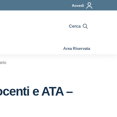
Accedi
Cerca
Area Riservata
ario
ocenti e ATA –