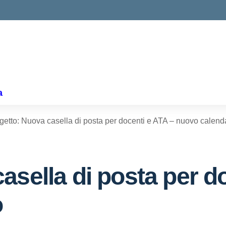
ella scuola
a
etto: Nuova casella di posta per docenti e ATA – nuovo calend
asella di posta per d
o