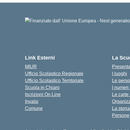
Link Esterni
La Scu
MIUR
Present
Ufficio Scolastico Regionale
I luoghi
Ufficio Scolastico Territoriale
Le pers
Scuola in Chiaro
I numeri
Iscrizioni On Line
Le carte
Invalsi
Organiz
Comune
La storia
Persone