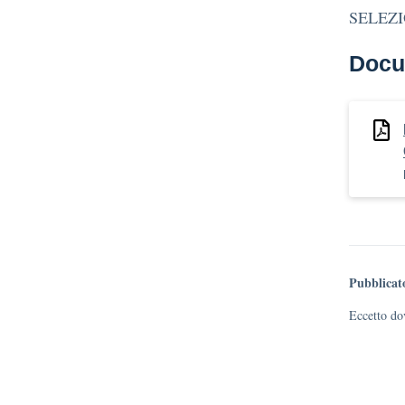
SELEZI
Docu
Pubblicat
Eccetto dov