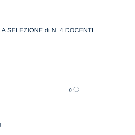
A SELEZIONE di N. 4 DOCENTI
0
I