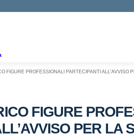
ella scuola
a
O FIGURE PROFESSIONALI PARTECIPANTI ALL’AVVISO PE
ICO FIGURE PROFE
LL’AVVISO PER LA S