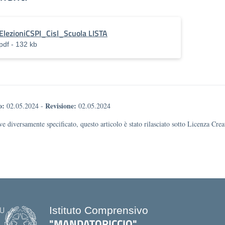
ElezioniCSPI_Cisl_Scuola LISTA
pdf - 132 kb
o:
Revisione:
02.05.2024
-
02.05.2024
e diversamente specificato, questo articolo è stato rilasciato sotto Licenza Cr
Istituto Comprensivo
"MANDATORICCIO"