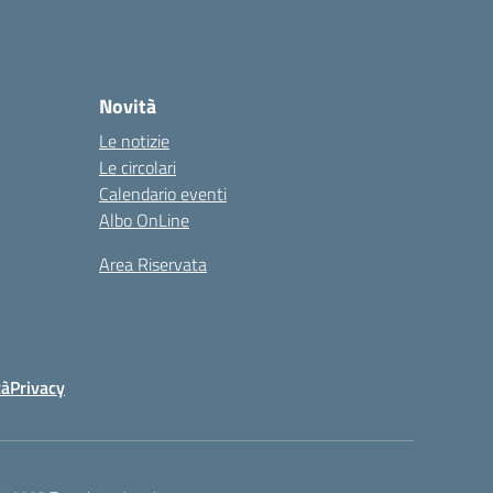
la
Novità
Le notizie
Le circolari
Calendario eventi
Albo OnLine
Area Riservata
tà
Privacy