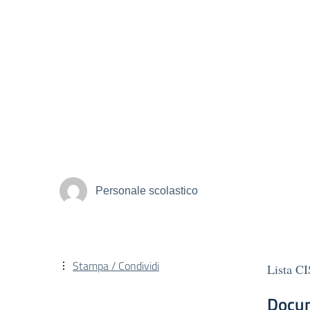
Personale scolastico
Stampa / Condividi
Lista C
Docu