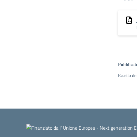
Pubblicat
Eccetto dov