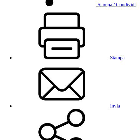
Stampa / Condividi
Stampa
Invia