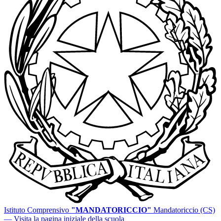
Istituto Comprensivo
"MANDATORICCIO"
Mandatoriccio (CS)
— Visita la pagina iniziale della scuola