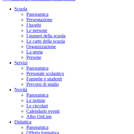
Scuola
Panoramica
Presentazione
I luoghi
Le persone
I numeri della scuola
Le carte della scuola
Organizzazione
La storia
Persone
Servizi
Panoramica
Personale scolastico
Famiglie e studenti
Percorsi di studio
Novità
Panoramica
Le notizie
Le circolari
Calendario eventi
Albo OnLine
Didattica
Panoramica
Offerta formativa