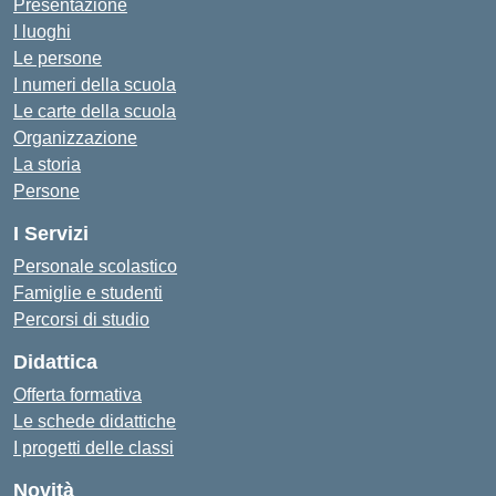
Presentazione
I luoghi
Le persone
I numeri della scuola
Le carte della scuola
Organizzazione
La storia
Persone
I Servizi
Personale scolastico
Famiglie e studenti
Percorsi di studio
Didattica
Offerta formativa
Le schede didattiche
I progetti delle classi
Novità