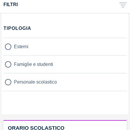
FILTRI
Filtri
TIPOLOGIA
Esterni
Famiglie e studenti
Personale scolastico
ORARIO SCOLASTICO