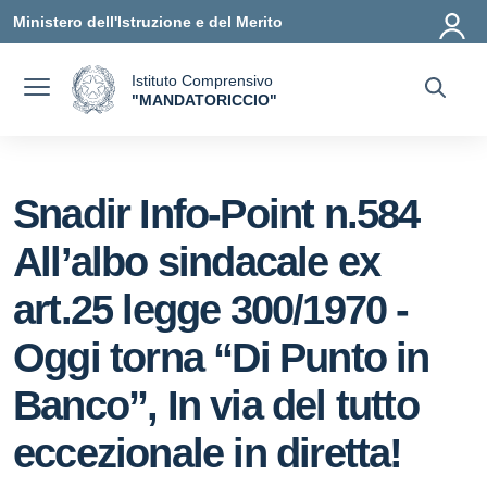
Vai ai contenuti
Vai al menu di navigazione
Vai al footer
Ministero dell'Istruzione e del Merito
Istituto Comprensivo
a
"MANDATORICCIO"
— Visita la pagina iniziale della scuola
Snadir Info-Point n.584
All’albo sindacale ex
art.25 legge 300/1970 -
Oggi torna “Di Punto in
Banco”, In via del tutto
eccezionale in diretta!