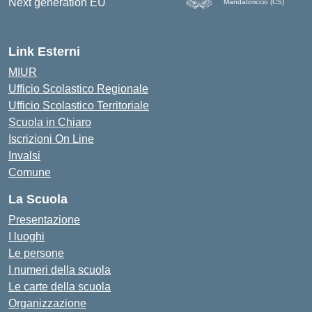
Mandatoriccio (CS)
— Visita la pagina iniziale d
Link Esterni
MIUR
Ufficio Scolastico Regionale
Ufficio Scolastico Territoriale
Scuola in Chiaro
Iscrizioni On Line
Invalsi
Comune
La Scuola
Presentazione
I luoghi
Le persone
I numeri della scuola
Le carte della scuola
Organizzazione